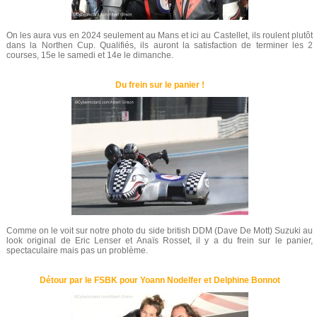
On les aura vus en 2024 seulement au Mans et ici au Castellet, ils roulent plutôt
dans la Northen Cup. Qualifiés, ils auront la satisfaction de terminer les 2
courses, 15e le samedi et 14e le dimanche.
Du frein sur le panier !
Comme on le voit sur notre photo du side british DDM (Dave De Mott) Suzuki au
look original de Eric Lenser et Anaïs Rosset, il y a du frein sur le panier,
spectaculaire mais pas un problème.
Détour par le FSBK pour Yoann Nodelfer et Delphine Bonnot