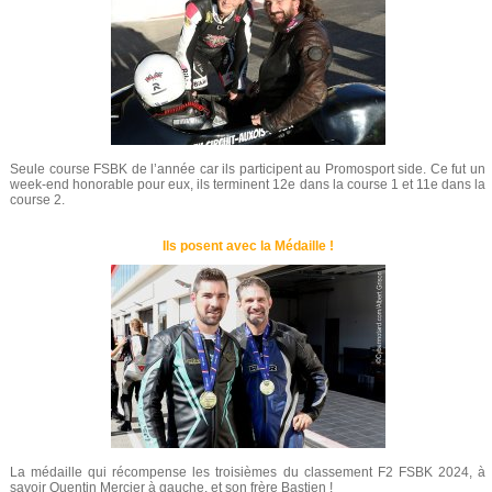
Seule course FSBK de l’année car ils participent au Promosport side. Ce fut un
week-end honorable pour eux, ils terminent 12e dans la course 1 et 11e dans la
course 2.
Ils posent avec la Médaille !
La médaille qui récompense les troisièmes du classement F2 FSBK 2024, à
savoir Quentin Mercier à gauche, et son frère Bastien !