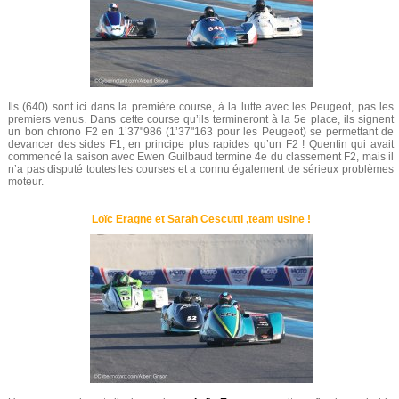
Ils (640) sont ici dans la première course, à la lutte avec les Peugeot, pas les
premiers venus. Dans cette course qu’ils termineront à la 5e place, ils signent
un bon chrono F2 en 1’37"986 (1’37"163 pour les Peugeot) se permettant de
devancer des sides F1, en principe plus rapides qu’un F2 ! Quentin qui avait
commencé la saison avec Ewen Guilbaud termine 4e du classement F2, mais il
n’a pas disputé toutes les courses et a connu également de sérieux problèmes
moteur.
Loïc Eragne et Sarah Cescutti ,team usine !