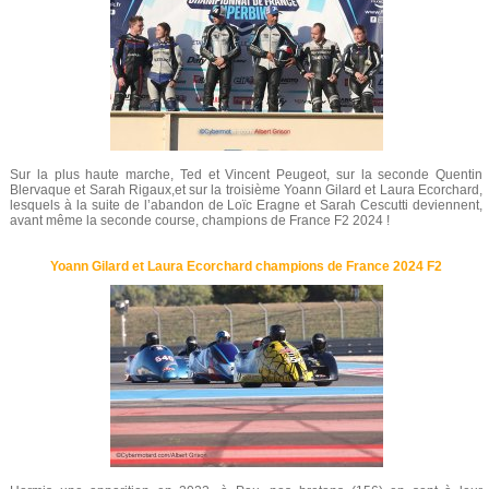
Sur la plus haute marche, Ted et Vincent Peugeot, sur la seconde Quentin
Blervaque et Sarah Rigaux,et sur la troisième Yoann Gilard et Laura Ecorchard,
lesquels à la suite de l’abandon de Loïc Eragne et Sarah Cescutti deviennent,
avant même la seconde course, champions de France F2 2024 !
Yoann Gilard et Laura Ecorchard champions de France 2024 F2