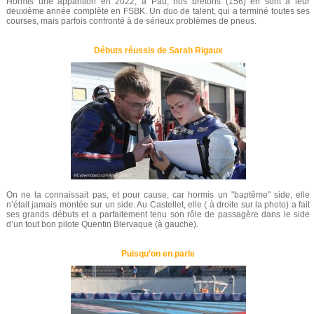
Hormis une apparition en 2022, à Pau, nos bretons (156) en sont à leur
deuxième année complète en FSBK. Un duo de talent, qui a terminé toutes ses
courses, mais parfois confronté à de sérieux problèmes de pneus.
Débuts réussis de Sarah Rigaux
On ne la connaissait pas, et pour cause, car hormis un "baptême" side, elle
n’était jamais montée sur un side. Au Castellet, elle ( à droite sur la photo) a fait
ses grands débuts et a parfaitement tenu son rôle de passagère dans le side
d’un tout bon pilote Quentin Blervaque (à gauche).
Puisqu’on en parle