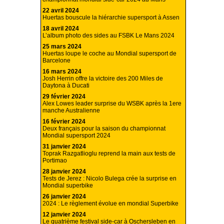
22 avril 2024
Huertas bouscule la hiérarchie supersport à Assen
18 avril 2024
L’album photo des sides au FSBK Le Mans 2024
25 mars 2024
Huertas loupe le coche au Mondial supersport de
Barcelone
16 mars 2024
Josh Herrin offre la victoire des 200 Miles de
Daytona à Ducati
29 février 2024
Alex Lowes leader surprise du WSBK après la 1ere
manche Australienne
16 février 2024
Deux français pour la saison du championnat
Mondial supersport 2024
31 janvier 2024
Toprak Razgatlioglu reprend la main aux tests de
Portimao
28 janvier 2024
Tests de Jerez : Nicolo Bulega crée la surprise en
Mondial superbike
26 janvier 2024
2024 : Le règlement évolue en mondial Superbike
12 janvier 2024
Le quatrième festival side-car à Oschersleben en