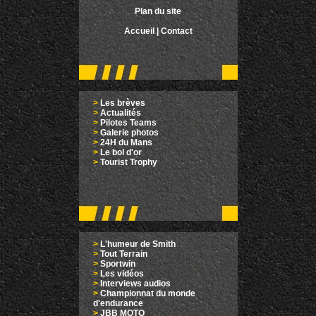
Plan du site
Accueil
|
Contact
>
Les brèves
>
Actualités
>
Pilotes Teams
>
Galerie photos
>
24H du Mans
>
Le bol d'or
>
Tourist Trophy
>
L'humeur de Smith
>
Tout Terrain
>
Sportwin
>
Les vidéos
>
Interviews audios
>
Championnat du monde
d'endurance
>
JBB MOTO