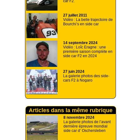
car F2.
27 juillet 2011
Vidéo : La belle trajectoire de
Bourchi’s en side car
14 septembre 2024
Vidéo : Loîc Eragne : une
première saison complète en
side car F2 en 2024
27 juin 2024
La galerie photos des side-
cars F2 à Nogaro
Articles dans la même rubrique
8 novembre 2024
La galerie photos de l’avant
dernière épreuve mondial
side car d’ Oschersleben