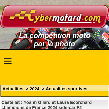
La compétition moto
par la photo
Actualites
>
2024
>
Actualités sportives
Castellet : Yoann Gilard et Laura Ecorchard
champions de France 2024 side-car F2