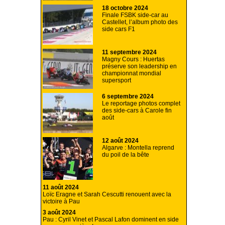
18 octobre 2024
Finale FSBK side-car au
Castellet, l’album photo des
side cars F1
11 septembre 2024
Magny Cours : Huertas
préserve son leadership en
championnat mondial
supersport
6 septembre 2024
Le reportage photos complet
des side-cars à Carole fin
août
12 août 2024
Algarve : Montella reprend
du poil de la bête
11 août 2024
Loïc Eragne et Sarah Cescutti renouent avec la
victoire à Pau
3 août 2024
Pau : Cyril Vinet et Pascal Lafon dominent en side