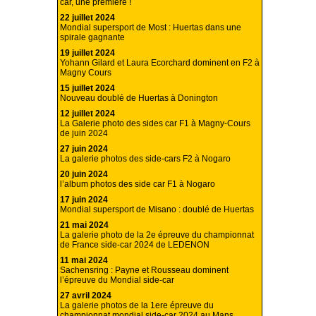
car, une première !
22 juillet 2024
Mondial supersport de Most : Huertas dans une
spirale gagnante
19 juillet 2024
Yohann Gilard et Laura Ecorchard dominent en F2 à
Magny Cours
15 juillet 2024
Nouveau doublé de Huertas à Donington
12 juillet 2024
La Galerie photo des sides car F1 à Magny-Cours
de juin 2024
27 juin 2024
La galerie photos des side-cars F2 à Nogaro
20 juin 2024
l’album photos des side car F1 à Nogaro
17 juin 2024
Mondial supersport de Misano : doublé de Huertas
21 mai 2024
La galerie photo de la 2e épreuve du championnat
de France side-car 2024 de LEDENON
11 mai 2024
Sachensring : Payne et Rousseau dominent
l’épreuve du Mondial side-car
27 avril 2024
La galerie photos de la 1ere épreuve du
championnat mondial side-car 2024 au Mans