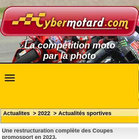
La compétition moto
par la photo
Actualites
>
2022
>
Actualités sportives
Une restructuration complète des Coupes
promosport en 2023.