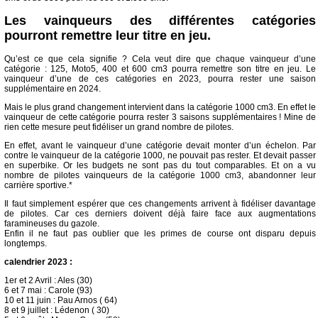
Les vainqueurs des différentes catégories
pourront remettre leur titre en jeu.
Qu’est ce que cela signifie ? Cela veut dire que chaque vainqueur d’une
catégorie : 125, Moto5, 400 et 600 cm3 pourra remettre son titre en jeu. Le
vainqueur d’une de ces catégories en 2023, pourra rester une saison
supplémentaire en 2024.
Mais le plus grand changement intervient dans la catégorie 1000 cm3. En effet le
vainqueur de cette catégorie pourra rester 3 saisons supplémentaires ! Mine de
rien cette mesure peut fidéliser un grand nombre de pilotes.
En effet, avant le vainqueur d’une catégorie devait monter d’un échelon. Par
contre le vainqueur de la catégorie 1000, ne pouvait pas rester. Et devait passer
en superbike. Or les budgets ne sont pas du tout comparables. Et on a vu
nombre de pilotes vainqueurs de la catégorie 1000 cm3, abandonner leur
carrière sportive.*
Il faut simplement espérer que ces changements arrivent à fidéliser davantage
de pilotes. Car ces derniers doivent déjà faire face aux augmentations
faramineuses du gazole.
Enfin il ne faut pas oublier que les primes de course ont disparu depuis
longtemps.
calendrier 2023 :
1er et 2 Avril : Ales (30)
6 et 7 mai : Carole (93)
10 et 11 juin : Pau Arnos ( 64)
8 et 9 juillet : Lédenon ( 30)