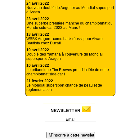
24 avril 2022
Nouveau doublé de Aegerter au Mondial supersport
d’Assen
23 avril 2022
Une superbe première manche du championnat du
Monde side-car 2022 au Mans !
13 avril 2022
WSBK Aragon : come back réussi pour Alvaro
Bautista chez Ducati
10 avril 2022
Doublé des Yamaha à l’ouverture du Mondial
supersport d’Aragon
10 avril 2022
Le britannique Tim Reeves prend la tête de notre
championnat side-car !
21 février 2022
Le Mondial supersport change de peau et de
réglementation
NEWSLETTER
Email