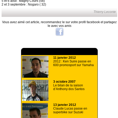
5 et 6 août : Magny Cours (58)
2 et 3 septembre : Nogaro ( 32)
Thierry Leconte
Vous avez aimé cet article, recommandez le sur votre profil facebook et partagez
le avec vos amis
A lire aussi
11 janvier 2012
2012 : Ken Suire passe en
600 promosport sur Yamaha
3 octobre 2007
Le bilan de la saison
d’Anthony dos Santos
13 janvier 2012
Claude Lucas passe en
superbike sur Suzuki