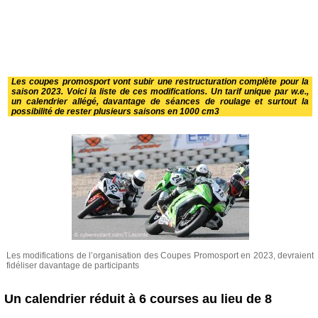
Les coupes promosport vont subir une restructuration complète pour la
saison 2023. Voici la liste de ces modifications. Un tarif unique par w.e.,
un calendrier allégé, davantage de séances de roulage et surtout la
possibilité de rester plusieurs saisons en 1000 cm3
Les modifications de l’organisation des Coupes Promosport en 2023, devraient
fidéliser davantage de participants
Un calendrier réduit à 6 courses au lieu de 8