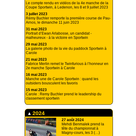
Le compte rendu en vidéos de la 4e manche de la
Coupe Sportwin, à Ledenon, les 8 et 9 juillet 2023
3 juillet 2023
Rémy Buchler remporte la première course de Pau-
Arnos, le dimanche 11 juin 2023
31 mai 2023
Portrait d’Ewan Arlabosse, un candidat -
malheureux - à la victoire en Sportwin
29 mai 2023
La galerie photo de la vie du paddock Sportwin à
Carole
21 mai 2023
Fabrice Merlin remet le Twinfurious à l’honneur en
2e manche Sportwin à Carole
16 mai 2023
Manche une de Carole Sportwin : quand les
outsiders bousculent les favoris
15 mai 2023
Carole : Remy Buchler prend le leadership du
classement sportwin
2024
27 août 2024
Mehdi Benmalek prend la
tête du championnat à
Magny-cours, les 3 (…)