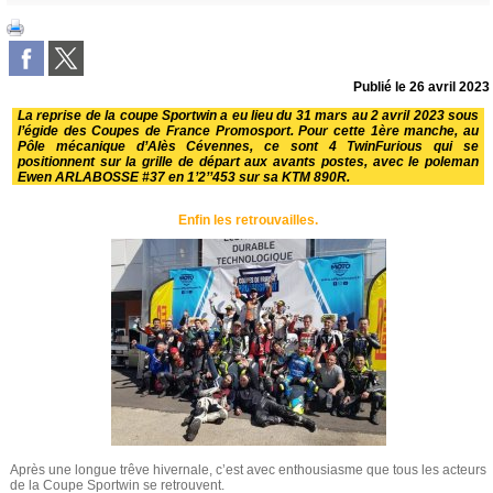
Publié le
26 avril 2023
La reprise de la coupe Sportwin a eu lieu du 31 mars au 2 avril 2023 sous
l’égide des
Coupes de France Promosport
. Pour cette 1ère manche, au
Pôle mécanique d’Alès Cévennes
, ce sont 4 TwinFurious qui se
positionnent sur la grille de départ aux avants postes, avec le poleman
Ewen ARLABOSSE #37 en 1’2’’453 sur sa KTM 890R.
Enfin les retrouvailles.
Après une longue trêve hivernale, c’est avec enthousiasme que tous les acteurs
de la Coupe Sportwin se retrouvent.