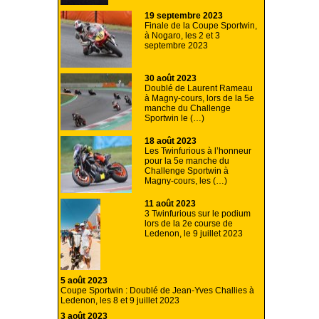
19 septembre 2023
Finale de la Coupe Sportwin,
à Nogaro, les 2 et 3
septembre 2023
30 août 2023
Doublé de Laurent Rameau
à Magny-cours, lors de la 5e
manche du Challenge
Sportwin le (…)
18 août 2023
Les Twinfurious à l’honneur
pour la 5e manche du
Challenge Sportwin à
Magny-cours, les (…)
11 août 2023
3 Twinfurious sur le podium
lors de la 2e course de
Ledenon, le 9 juillet 2023
5 août 2023
Coupe Sportwin : Doublé de Jean-Yves Challies à
Ledenon, les 8 et 9 juillet 2023
3 août 2023