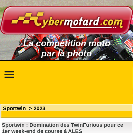
La compétition moto
par la photo
Sportwin
>
2023
Sportwin : Domination des TwinFurious pour ce
1er week-end de course à ALES