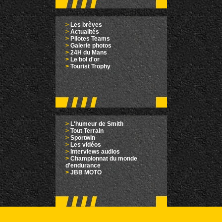
>
Les brèves
>
Actualités
>
Pilotes Teams
>
Galerie photos
>
24H du Mans
>
Le bol d'or
>
Tourist Trophy
>
L'humeur de Smith
>
Tout Terrain
>
Sportwin
>
Les vidéos
>
Interviews audios
>
Championnat du monde
d'endurance
>
JBB MOTO