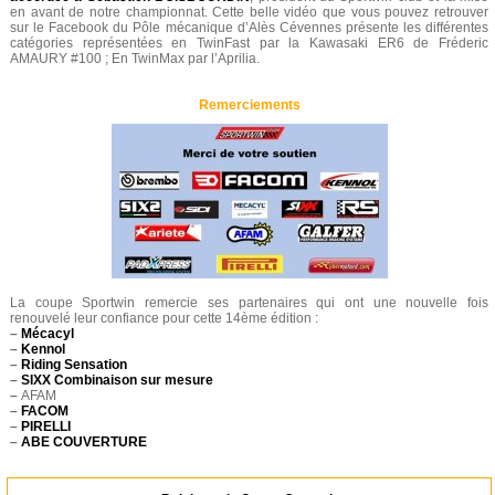
en avant de notre championnat. Cette belle vidéo que vous pouvez retrouver
sur le Facebook du Pôle mécanique d’Alès Cévennes présente les différentes
catégories représentées en TwinFast par la Kawasaki ER6 de Fréderic
AMAURY #100 ; En TwinMax par l’Aprilia.
Remerciements
La coupe Sportwin remercie ses partenaires qui ont une nouvelle fois
renouvelé leur confiance pour cette 14ème édition :
–
Mécacyl
–
Kennol
–
Riding Sensation
–
SIXX Combinaison sur mesure
–
AFAM
–
FACOM
–
PIRELLI
–
ABE COUVERTURE