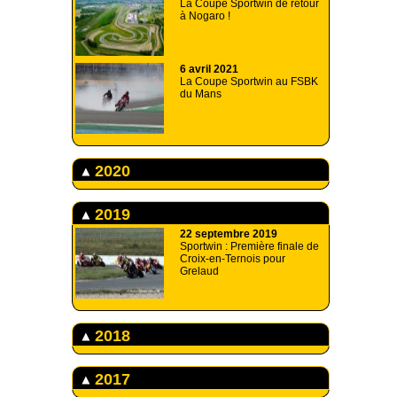
La Coupe Sportwin de retour
à Nogaro !
6 avril 2021
La Coupe Sportwin au FSBK
du Mans
2020
2019
22 septembre 2019
Sportwin : Première finale de
Croix-en-Ternois pour
Grelaud
2018
2017