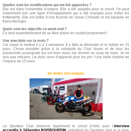
Quelles sont les modifications qui ont été apportées ?
Elle est dans l’ensemble d’origine. Elle a été adaptée pour le circuit. On peut
notamment voir une ligne d’échappement qui a été changée pour éviter les
frottements. Elle est dotée d’une fourche de Voxan Charade et est équipée en
freins Beringer.
Quels sont tes objectifs ce week-end ?
Ce sera essentiellement de se faire plaisir en roulant proprement !
Une anecdote sur ta moto ?
J’ai cassé le moteur il y a 3 semaines. Il a fallu le démonter et le refaire en 15
jours. Chose possible grâce à la solidarité du Club Voxan et de tous les
passionnés auvergnats qui ont bien voulu me donner un coup de main. Je ne
suis pas mécano, j’ai donc servi d’apprenti pour les pro ! Une belle histoire en
l’espace de 15 jours.
De belles mécaniques
Le Sportwin Club remercie également le circuit d’Alès pour l’
interview
accordée à Sébastien BOISBOURDIN
, président du Sportwin club et la mise