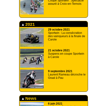
Coupe Sportwin : Spectacle
assuré à Croix-en-Ternois
2021
29 octobre 2021
Sportwin : La consécration
des vainqueurs à la finale de
Carole
21 octobre 2021
Suspens en coupe Sportwin
à Carole
9 septembre 2021
Laurent Rameau décroche le
Graal à Pau
News
6 juin 2021