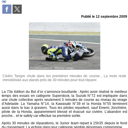
Publié le
12 septembre 2009
Cédric Tangre chute dans les premières minutes de course... La moto reste
immobilisée aux stands près de 30 minutes pour tout réparer.
La 73e édition du Bol d’or s’annonce bouillante : Après avoir réalisé le meilleur
temps des essais en catégorie Superstock, la Suzuki N°72 est impliquée dans
une chute collective après seulement 3 minutes de course au niveau du virage
d’Adelaide. La Yamaha N°14, la Kawasaki N°39 et la Honda N°55 terminent
aussi dans le bac à graviers. Tous les pilotes repartent, sauf Emeric Jonchière,
pilote de la Honda, apparemment blessé et évacué sur civière. L’abandon est
proche... et le safety car effectue sa première sortie.
Après 30 minutes de réparations, le Junior team repart à 15h35 depuis le fond
du classement. La victoire dans leur catégorie semble désormais compromise...