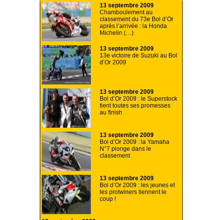
13 septembre 2009
Chamboulement au
classement du 73e Bol d’Or
après l’arrivée : la Honda
Michelin (…)
13 septembre 2009
13e victoire de Suzuki au Bol
d’Or 2009
13 septembre 2009
Bol d’Or 2009 : le Superstock
tient toutes ses promesses
au finish
13 septembre 2009
Bol d’Or 2009 : la Yamaha
N°7 plonge dans le
classement
13 septembre 2009
Bol d’Or 2009 : les jeunes et
les protwiners tiennent le
coup !