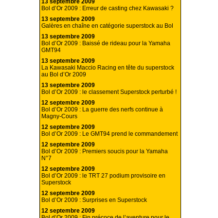
13 septembre 2009
Bol d’Or 2009 : Erreur de casting chez Kawasaki ?
13 septembre 2009
Galères en chaîne en catégorie superstock au Bol
13 septembre 2009
Bol d’Or 2009 : Baissé de rideau pour la Yamaha
GMT94
13 septembre 2009
La Kawasaki Maccio Racing en tête du superstock
au Bol d’Or 2009
13 septembre 2009
Bol d’Or 2009 : le classement Superstock perturbé !
12 septembre 2009
Bol d’Or 2009 : La guerre des nerfs continue à
Magny-Cours
12 septembre 2009
Bol d’Or 2009 : Le GMT94 prend le commandement
12 septembre 2009
Bol d’Or 2009 : Premiers soucis pour la Yamaha
N°7
12 septembre 2009
Bol d’Or 2009 : le TRT 27 podium provisoire en
Superstock
12 septembre 2009
Bol d’Or 2009 : Surprises en Superstock
12 septembre 2009
Bol d’Or 2009 : Fin précoce de l’aventure pour le