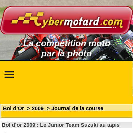
La compétition moto
par la photo
Bol d’Or
>
2009
>
Journal de la course
Bol d’or 2009 : Le Junior Team Suzuki au tapis