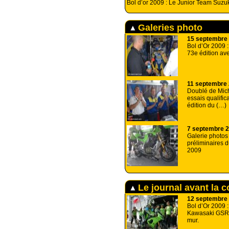
Bol d’or 2009 : Le Junior Team Suzuk
Galeries photo
15 septembre
Bol d’Or 2009 :
73e édition av
11 septembre
Doublé de Mic
essais qualifica
édition du (…)
7 septembre 
Galerie photos
préliminaires d
2009
Le journal avant la 
12 septembre
Bol d’Or 2009 :
Kawasaki GSR 
mur.