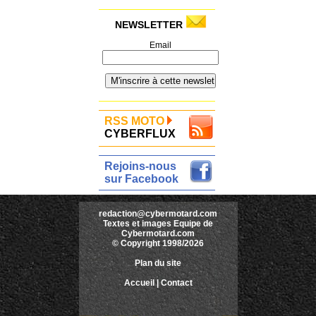
NEWSLETTER
Email
RSS MOTO
CYBERFLUX
Rejoins-nous
sur Facebook
redaction@cybermotard.com
Textes et images Equipe de
Cybermotard.com
© Copyright 1998/2026
Plan du site
Accueil
|
Contact