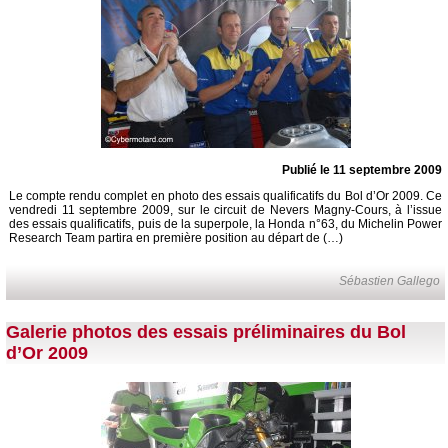
Publié le 11 septembre 2009
Le compte rendu complet en photo des essais qualificatifs du Bol d’Or 2009. Ce
vendredi 11 septembre 2009, sur le circuit de Nevers Magny-Cours, à l’issue
des essais qualificatifs, puis de la superpole, la Honda n°63, du Michelin Power
Research Team partira en première position au départ de (…)
Sébastien Gallego
Galerie photos des essais préliminaires du Bol
d’Or 2009