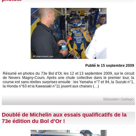
Publié le 15 septembre 2009
Résumé en photos du 73e Bol d’Or, les 12 et 13 septembre 2009, sur le circuit
de Nevers Magny-Cours. Après une chute collective dans le premier tour, la
course est sans réelles surprises ensuite : les Yamaha n°7 et 94, la Suzuki n°1,
la Honda n°63 et la Kawasaki n°11 jouent aux chaises (…)
Sébastien Gallego
Doublé de Michelin aux essais qualificatifs de la
73e édition du Bol d’Or !