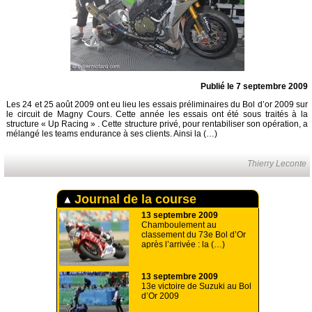
Publié le 7 septembre 2009
Les 24 et 25 août 2009 ont eu lieu les essais préliminaires du Bol d’or 2009 sur
le circuit de Magny Cours. Cette année les essais ont été sous traités à la
structure « Up Racing » . Cette structure privé, pour rentabiliser son opération, a
mélangé les teams endurance à ses clients. Ainsi la (…)
Thierry Leconte
Journal de la course
13 septembre 2009
Chamboulement au
classement du 73e Bol d’Or
après l’arrivée : la (…)
13 septembre 2009
13e victoire de Suzuki au Bol
d’Or 2009