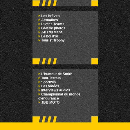
>
Les brèves
>
Actualités
>
Pilotes Teams
>
Galerie photos
>
24H du Mans
>
Le bol d'or
>
Tourist Trophy
>
L'humeur de Smith
>
Tout Terrain
>
Sportwin
>
Les vidéos
>
Interviews audios
>
Championnat du monde
d'endurance
>
JBB MOTO