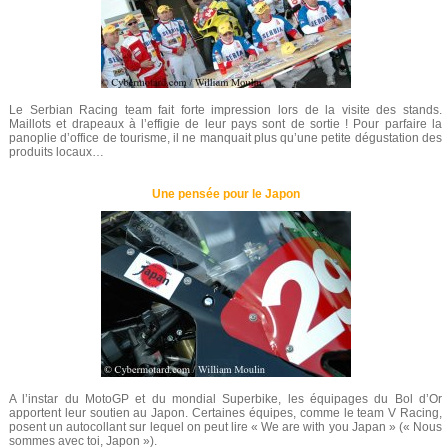
Le Serbian Racing team fait forte impression lors de la visite des stands.
Maillots et drapeaux à l’effigie de leur pays sont de sortie ! Pour parfaire la
panoplie d’office de tourisme, il ne manquait plus qu’une petite dégustation des
produits locaux…
Une pensée pour le Japon
A l’instar du MotoGP et du mondial Superbike, les équipages du Bol d’Or
apportent leur soutien au Japon. Certaines équipes, comme le team V Racing,
posent un autocollant sur lequel on peut lire « We are with you Japan » (« Nous
sommes avec toi, Japon »).