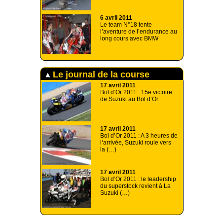
6 avril 2011
Le team N°18 tente
l’aventure de l’endurance au
long cours avec BMW
Le journal de la course
17 avril 2011
Bol d’Or 2011 : 15e victoire
de Suzuki au Bol d’Or
17 avril 2011
Bol d’Or 2011 : A 3 heures de
l‘arrivée, Suzuki roule vers
la (…)
17 avril 2011
Bol d’Or 2011 : le leadership
du superstock revient à La
Suzuki (…)