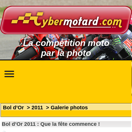
La compétition moto
par la photo
Bol d’Or
>
2011
>
Galerie photos
Bol d’Or 2011 : Que la fête commence !