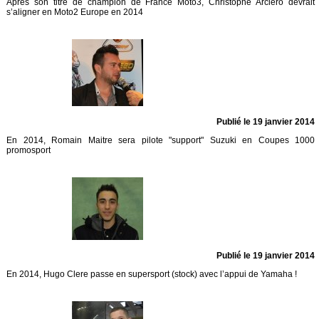
Après son titre de champion de France Moto3, Christophe Arciero devrait
s’aligner en Moto2 Europe en 2014
Publié le 19 janvier 2014
En 2014, Romain Maitre sera pilote "support" Suzuki en Coupes 1000
promosport
Publié le 19 janvier 2014
En 2014, Hugo Clere passe en supersport (stock) avec l’appui de Yamaha !