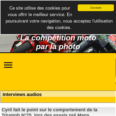
Ce site utilise des cookies pour
J'accepte
vous offrir le meilleur service. En
poursuivant votre navigation, vous acceptez l'utilisation
des cookies.
La compétition moto
par la photo
Interviews audios
Cyril fait le point sur le comportement de la
Triumph N°75, lors des essais pré Mans