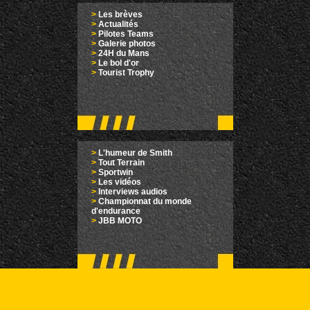
>
Les brèves
>
Actualités
>
Pilotes Teams
>
Galerie photos
>
24H du Mans
>
Le bol d'or
>
Tourist Trophy
>
L'humeur de Smith
>
Tout Terrain
>
Sportwin
>
Les vidéos
>
Interviews audios
>
Championnat du monde
d'endurance
>
JBB MOTO