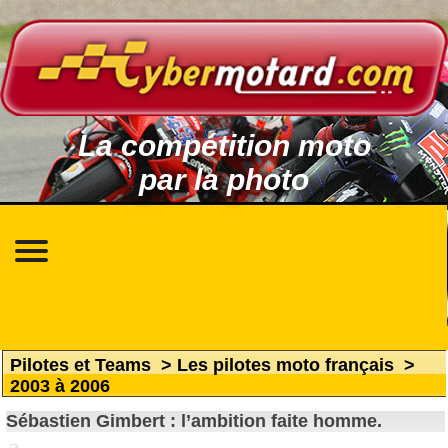
La compétition moto
par la photo
Pilotes et Teams
>
Les pilotes moto français
>
2003 à 2006
Sébastien Gimbert : l’ambition faite homme.