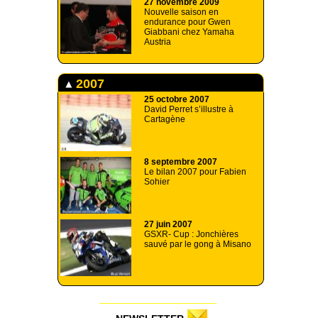
27 novembre 2009
Nouvelle saison en
endurance pour Gwen
Giabbani chez Yamaha
Austria
2007
25 octobre 2007
David Perret s’illustre à
Cartagène
8 septembre 2007
Le bilan 2007 pour Fabien
Sohier
27 juin 2007
GSXR- Cup : Jonchières
sauvé par le gong à Misano