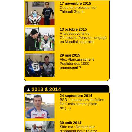
17 novembre 2015
Coup de projecteur sur
Thibault Gourin
13 octobre 2015
A la découverte de
Christophe Ponsson, engagé
en Mondial superbike
29 mai 2015
Alex Plancassagne le
Poulidor des 1000
promosport ?
2013 à 2014
24 septembre 2014
BSB : Le parcours de Julien
Da Costa comme pilote
de (…)
30 août 2014
Side car : Dernier tour
d’honneur pour Thierry