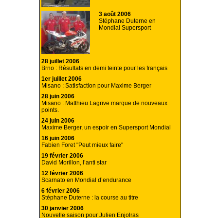
3 août 2006
Stéphane Duterne en
Mondial Supersport
28 juillet 2006
Brno : Résultats en demi teinte pour les français
1er juillet 2006
Misano : Satisfaction pour Maxime Berger
28 juin 2006
Misano : Matthieu Lagrive marque de nouveaux
points.
24 juin 2006
Maxime Berger, un espoir en Supersport Mondial
16 juin 2006
Fabien Foret "Peut mieux faire"
19 février 2006
David Morillon, l’anti star
12 février 2006
Scarnato en Mondial d’endurance
6 février 2006
Stéphane Duterne : la course au titre
30 janvier 2006
Nouvelle saison pour Julien Enjolras