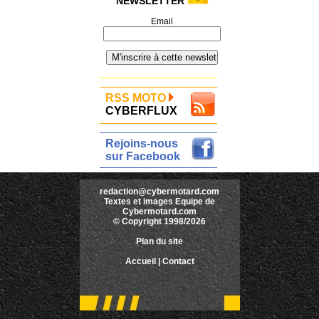
NEWSLETTER
Email
RSS MOTO
CYBERFLUX
Rejoins-nous
sur Facebook
redaction@cybermotard.com
Textes et images Equipe de
Cybermotard.com
© Copyright 1998/2026
Plan du site
Accueil
|
Contact