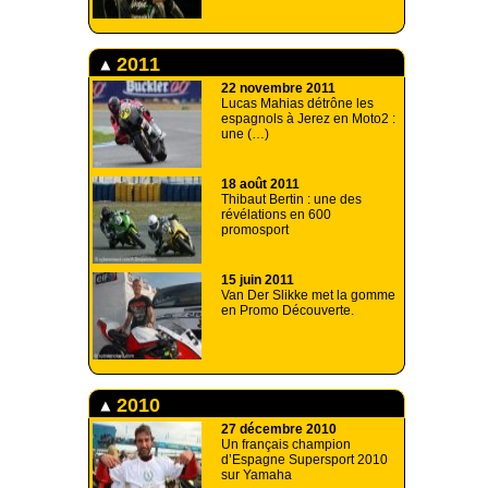
2011
22 novembre 2011
Lucas Mahias détrône les
espagnols à Jerez en Moto2 :
une (…)
18 août 2011
Thibaut Bertin : une des
révélations en 600
promosport
15 juin 2011
Van Der Slikke met la gomme
en Promo Découverte.
2010
27 décembre 2010
Un français champion
d’Espagne Supersport 2010
sur Yamaha