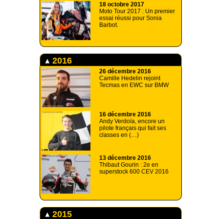
18 octobre 2017
Moto Tour 2017 : Un premier
essai réussi pour Sonia
Barbot.
2016
26 décembre 2016
Camille Hedelin rejoint
Tecmas en EWC sur BMW
16 décembre 2016
Andy Verdoïa, encore un
pilote français qui fait ses
classes en (…)
13 décembre 2016
Thibaut Gourin : 2e en
superstock 600 CEV 2016
2015