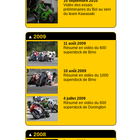
10 septembre 2010
Vidéo des essais
préliminaires du Bol au sein
du team Kawasaki
2009
11 août 2009
Résumé en vidéo du 600
superstock de Brno
10 août 2009
Résumé en vidéo du 1000
superstock de Brno
4 juillet 2009
Résumé en vidéo du 600
superstock de Donington
2008