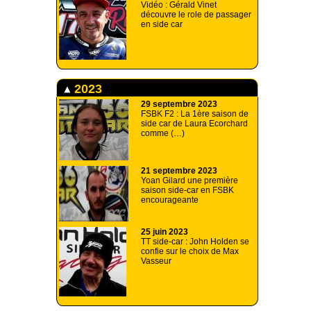
Vidéo : Gérald Vinet
découvre le role de passager
en side car
2023
29 septembre 2023
FSBK F2 : La 1ère saison de
side car de Laura Ecorchard
comme (…)
21 septembre 2023
Yoan Gilard une première
saison side-car en FSBK
encourageante
25 juin 2023
TT side-car : John Holden se
confie sur le choix de Max
Vasseur