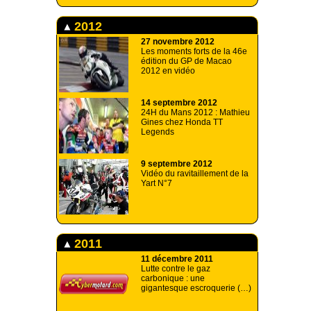
2012
27 novembre 2012
Les moments forts de la 46e
édition du GP de Macao
2012 en vidéo
14 septembre 2012
24H du Mans 2012 : Mathieu
Gines chez Honda TT
Legends
9 septembre 2012
Vidéo du ravitaillement de la
Yart N°7
2011
11 décembre 2011
Lutte contre le gaz
carbonique : une
gigantesque escroquerie (…)