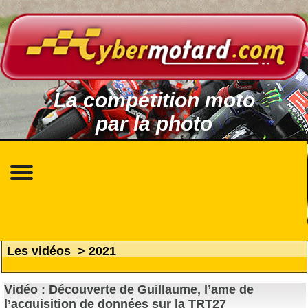
La compétition moto
par la photo
Les vidéos
>
2021
Vidéo : Découverte de Guillaume, l’ame de
l’acquisition de données sur la TRT27