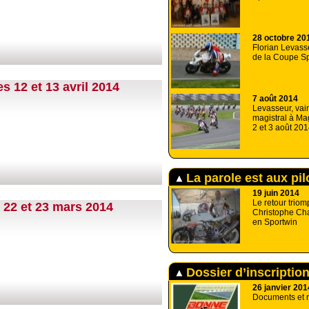
28 octobre 20
Florian Levass
de la Coupe S
 12 et 13 avril 2014
7 août 2014
Levasseur, vai
magistral à Ma
2 et 3 août 201
La parole est aux pil
19 juin 2014
Le retour triom
22 et 23 mars 2014
Christophe Cha
en Sportwin
Dossier d’inscriptio
26 janvier 201
Documents et 