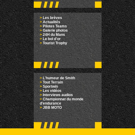
>
Les brèves
>
Actualités
>
Pilotes Teams
>
Galerie photos
>
24H du Mans
>
Le bol d'or
>
Tourist Trophy
>
L'humeur de Smith
>
Tout Terrain
>
Sportwin
>
Les vidéos
>
Interviews audios
>
Championnat du monde
d'endurance
>
JBB MOTO