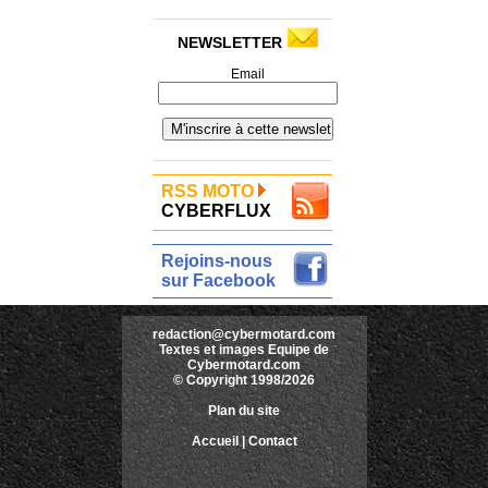
NEWSLETTER
Email
RSS MOTO
CYBERFLUX
Rejoins-nous
sur Facebook
redaction@cybermotard.com
Textes et images Equipe de
Cybermotard.com
© Copyright 1998/2026
Plan du site
Accueil
|
Contact