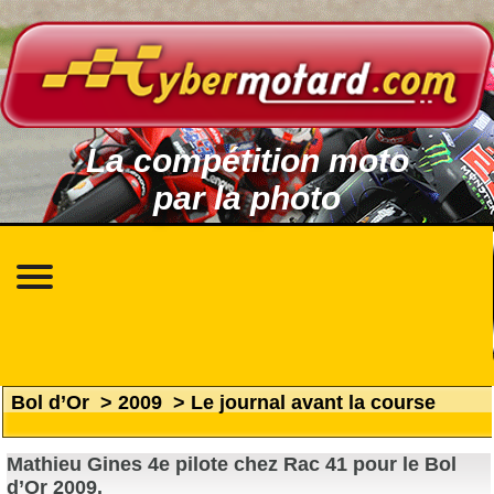
La compétition moto
par la photo
Bol d’Or
>
2009
>
Le journal avant la course
Mathieu Gines 4e pilote chez Rac 41 pour le Bol
d’Or 2009.