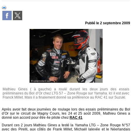
Publié le
2 septembre 2009
Mathieu Gines ( à gauche) a roulé durant les deux jours des essais
préliminaires du Bol d’Or chez LTG 57 – Zone Rouge sur Yamaha. Ici il est avec
Franck Millet. Mais il a finalement donné sa préférence au RAC 41 sur Suzuki.
Après avoir fait deux journées de roulage lors des essais préliminaires du Bol
d’Or sur le circuit de Magny Cours, les 24 et 25 août 2009, Mathieu Gines a
donné son accord pour être 4e pilote chez
RAC 41
Durant ces 2 jours Mathieu Gines a testé la Yamaha LTG – Zone Rouge N°57
avec des Pirelli, aux côtés de Frank Millet, Michaël lalevée et le Néerlandais