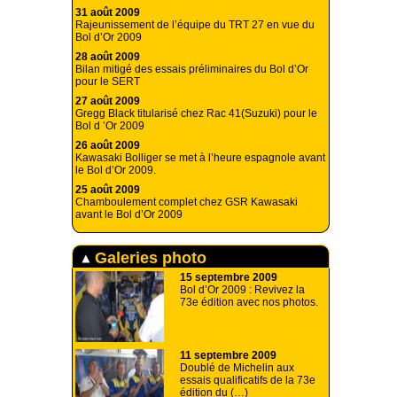
31 août 2009
Rajeunissement de l’équipe du TRT 27 en vue du
Bol d’Or 2009
28 août 2009
Bilan mitigé des essais préliminaires du Bol d’Or
pour le SERT
27 août 2009
Gregg Black titularisé chez Rac 41(Suzuki) pour le
Bol d ’Or 2009
26 août 2009
Kawasaki Bolliger se met à l’heure espagnole avant
le Bol d’Or 2009.
25 août 2009
Chamboulement complet chez GSR Kawasaki
avant le Bol d’Or 2009
Galeries photo
15 septembre 2009
Bol d’Or 2009 : Revivez la
73e édition avec nos photos.
11 septembre 2009
Doublé de Michelin aux
essais qualificatifs de la 73e
édition du (…)