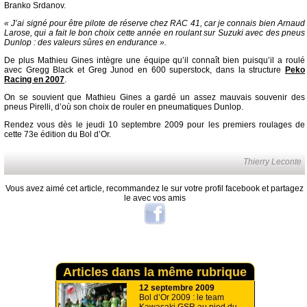
Branko Srdanov.
« J’ai signé pour être pilote de réserve chez RAC 41, car je connais bien Arnaud
Larose, qui a fait le bon choix cette année en roulant sur Suzuki avec des pneus
Dunlop : des valeurs sûres en endurance ».
De plus Mathieu Gines intègre une équipe qu’il connaît bien puisqu’il a roulé
avec Gregg Black et Greg Junod en 600 superstock, dans la structure
Peko
Racing en 2007
.
On se souvient que Mathieu Gines a gardé un assez mauvais souvenir des
pneus Pirelli, d’où son choix de rouler en pneumatiques Dunlop.
Rendez vous dès le jeudi 10 septembre 2009 pour les premiers roulages de
cette 73e édition du Bol d’Or.
Thierry Leconte
Vous avez aimé cet article, recommandez le sur votre profil facebook et partagez
le avec vos amis
Articles dans la même rubrique
12 septembre 2009
Bol d’Or 2009 : le team