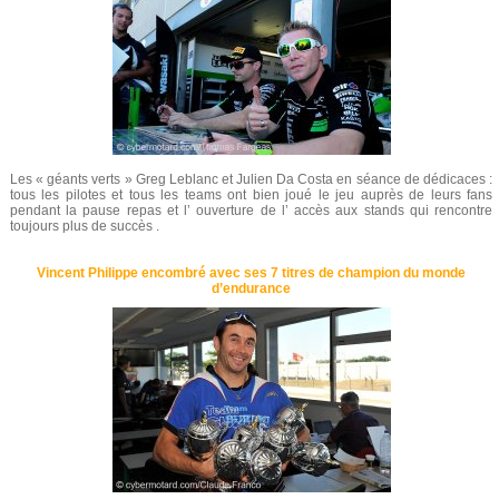
Les « géants verts » Greg Leblanc et Julien Da Costa en séance de dédicaces :
tous les pilotes et tous les teams ont bien joué le jeu auprès de leurs fans
pendant la pause repas et l’ ouverture de l’ accès aux stands qui rencontre
toujours plus de succès .
Vincent Philippe encombré avec ses 7 titres de champion du monde
d’endurance