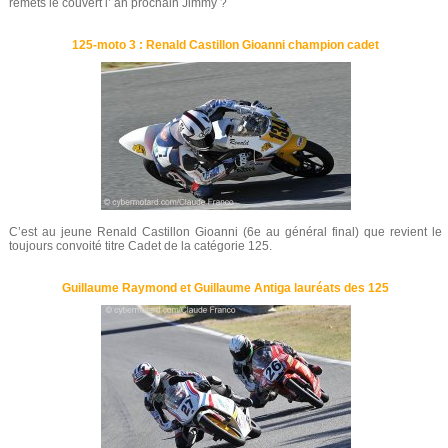
remets le couvert l’ an prochain Jimmy ?
125-moto 3 : Renald Castillon Gioanni champion cadet
C’est au jeune Renald Castillon Gioanni (6e au général final) que revient le
toujours convoité titre Cadet de la catégorie 125.
Guillaume Raymond et Guillaume Antiga lauréats des 125