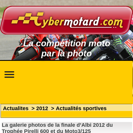
La compétition moto
par la photo
Actualites
>
2012
>
Actualités sportives
La galerie photos de la finale d’Albi 2012 du
Trophée Pirelli 600 et du Moto3/125