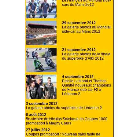
Les français au Mondial side-
cars du Mans 2012
29 septembre 2012
La galerie photos du Mondial
side-car au Mans 2012
21 septembre 2012
La galerie photos de la finale
du superbike d’Albi 2012
4 septembre 2012
Estelle Leblond et Thomas
Quintré nouveaux champions
de France side car F2 à
Lédenon 2
3 septembre 2012
La galerie photos du superbike de Lédenon 2
8 août 2012
5e victoire de Nicolas Salchaud en Coupes 1000
promosport à Magny Cours
27 juillet 2012
Coupes promosport : Nouveau sans faute de