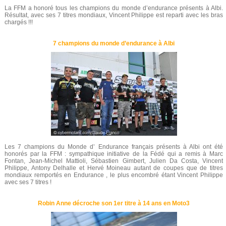
La FFM a honoré tous les champions du monde d’endurance présents à Albi.
Résultat, avec ses 7 titres mondiaux, Vincent Philippe est reparti avec les bras
chargés !!!
7 champions du monde d’endurance à Albi
Les 7 champions du Monde d’ Endurance français présents à Albi ont été
honorés par la FFM : sympathique initiative de la Fédé qui a remis à Marc
Fontan, Jean-Michel Mattioli, Sébastien Gimbert, Julien Da Costa, Vincent
Philippe, Antony Delhalle et Hervé Moineau autant de coupes que de titres
mondiaux remportés en Endurance , le plus encombré étant Vincent Philippe
avec ses 7 titres !
Robin Anne décroche son 1er titre à 14 ans en Moto3