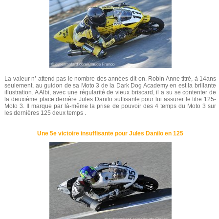
La valeur n’ attend pas le nombre des années dit-on. Robin Anne titré, à 14ans
seulement, au guidon de sa Moto 3 de la Dark Dog Academy en est la brillante
illustration. A Albi, avec une régularité de vieux briscard, il a su se contenter de
la deuxième place derrière Jules Danilo suffisante pour lui assurer le titre 125-
Moto 3. Il marque par là-même la prise de pouvoir des 4 temps du Moto 3 sur
les dernières 125 deux temps .
Une 5e victoire insuffisante pour Jules Danilo en 125