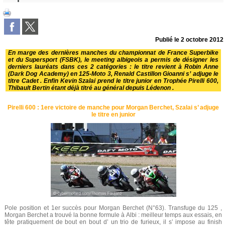
Publié le
2 octobre 2012
En marge des dernières manches du championnat de France Superbike
et du Supersport (FSBK), le meeting albigeois a permis de désigner les
derniers lauréats dans ces 2 catégories : le titre revient à Robin Anne
(Dark Dog Academy) en 125-Moto 3, Renald Castillon Gioanni s’ adjuge le
titre Cadet . Enfin Kevin Szalai prend le titre junior en Trophée Pirelli 600,
Thibault Bertin étant déjà titré au général depuis Lédenon .
Pirelli 600 : 1ere victoire de manche pour Morgan Berchet, Szalai s’ adjuge
le titre en junior
Pole position et 1er succès pour Morgan Berchet (N°63). Transfuge du 125 ,
Morgan Berchet a trouvé la bonne formule à Albi : meilleur temps aux essais, en
tête pratiquement de bout en bout d’ un trio de furieux, il s’ impose au finish