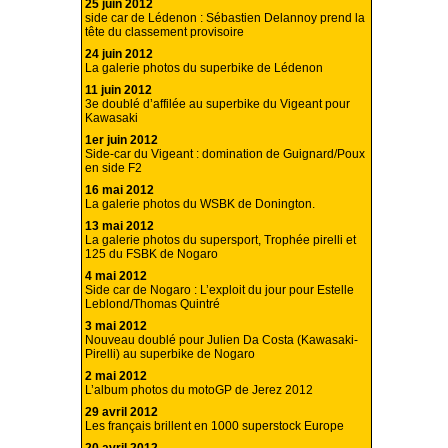
25 juin 2012
side car de Lédenon : Sébastien Delannoy prend la
tête du classement provisoire
24 juin 2012
La galerie photos du superbike de Lédenon
11 juin 2012
3e doublé d’affilée au superbike du Vigeant pour
Kawasaki
1er juin 2012
Side-car du Vigeant : domination de Guignard/Poux
en side F2
16 mai 2012
La galerie photos du WSBK de Donington.
13 mai 2012
La galerie photos du supersport, Trophée pirelli et
125 du FSBK de Nogaro
4 mai 2012
Side car de Nogaro : L’exploit du jour pour Estelle
Leblond/Thomas Quintré
3 mai 2012
Nouveau doublé pour Julien Da Costa (Kawasaki-
Pirelli) au superbike de Nogaro
2 mai 2012
L’album photos du motoGP de Jerez 2012
29 avril 2012
Les français brillent en 1000 superstock Europe