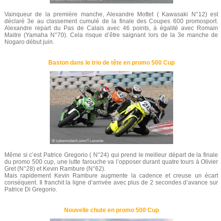
Vainqueur de la première manche, Alexandre Mottet ( Kawasaki N°12) est
déclaré 3e au classement cumulé de la finale des Coupes 600 promosport.
Alexandre repart du Pas de Calais avec 46 points, à égalité avec Romain
Maitre (Yamaha N°70). Cela risque d’être saignant lors de la 3e manche de
Nogaro début juin.
Baston dans le trio de tête en promo 500 Cup
Même si c’est Patrice Gregorio ( N°24) qui prend le meilleur départ de la finale
du promo 500 cup, une lutte farouche va l’opposer durant quatre tours à Olivier
Gret (N°28) et Kevin Rambure (N°62).
Mais rapidement Kevin Rambure augmente la cadence et creuse un écart
conséquent. Il franchit la ligne d’arrivée avec plus de 2 secondes d’avance sur
Patrice Di Gregorio.
Nouvelle chute en promo 500 Cup