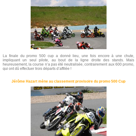
La finale du promo 500 cup a donné lieu, une fois encore à une chute,
impliquant un seul pilote, au bout de la ligne droite des stands. Mais
heureusement, la course n’a pas été neutralisée, contrairement aux 600 promo,
qui ont dû effectuer trois départs d’affilée !
Jérôme Hazart mène au classement provisoire du promo 500 Cup