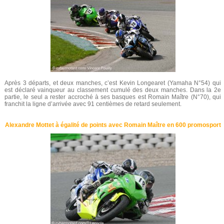
Après 3 départs, et deux manches, c’est Kevin Longearet (Yamaha N°54) qui
est déclaré vainqueur au classement cumulé des deux manches. Dans la 2e
partie, le seul a rester accroché à ses basques est Romain Maître (N°70), qui
franchit la ligne d’arrivée avec 91 centièmes de retard seulement.
Alexandre Mottet à égalité de points avec Romain Maître en 600 promosport