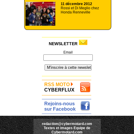
11 décembre 2012
Rossi et Di Meglio chez
Honda Renneville
NEWSLETTER
Email
RSS MOTO
CYBERFLUX
Rejoins-nous
sur Facebook
redaction@cybermotard.com
Textes et images Equipe de
Cybermotard.com