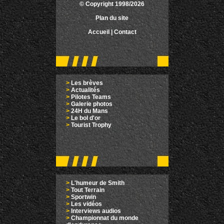
© Copyright 1998/2026
Plan du site
Accueil
|
Contact
>
Les brèves
>
Actualités
>
Pilotes Teams
>
Galerie photos
>
24H du Mans
>
Le bol d'or
>
Tourist Trophy
>
L'humeur de Smith
>
Tout Terrain
>
Sportwin
>
Les vidéos
>
Interviews audios
>
Championnat du monde