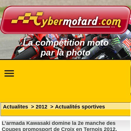
La compétition moto
par la photo
Actualites
>
2012
>
Actualités sportives
L’armada Kawasaki domine la 2e manche des
Coupes promosport de Croix en Ternois 2012.