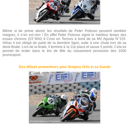
Même si de prime abord, les résultats de Peter Polesso peuvent sembler
maigres, il n’en est rien ! En effet Peter Polesso signe le meilleur temps des
essais chronos (53’’804) à Croix en Ternois à bord de sa MV Agusta N°155.
Hélas il est obligé de partir de la dernière ligne, suite à une chute lors de sa
demi-finale. Lors de la finale, il termine à la 11e place et sauve 5 points. Cela lui
permet de rester dans le trio de tête du classement provisoire des 1000
promosport.
Des débuts prometteurs pour Gregory Ortiz et sa Suzuki