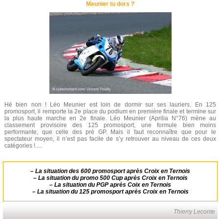
Meunier tu dors ?
Hé bien non ! Léo Meunier est loin de dormir sur ses lauriers. En 125
promosport, il remporte la 2e place du podium en première finale et termine sur
la plus haute marche en 2e finale. Léo Meunier (Aprilia N°76) mène au
classement provisoire des 125 promosport, une formule bien moins
performante, que celle des pré GP. Mais il faut reconnaître que pour le
spectateur moyen, il n’est pas facile de s’y retrouver au niveau de ces deux
catégories !....
–
La situation des 600 promosport après Croix en Ternois
–
La situation du promo 500 Cup après Croix en Ternois
–
La situation du PGP après Coix en Ternois
–
La situation du 125 promosport après Croix en Ternois
Thierry Leconte