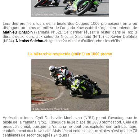
Lors des premiers tours de la finale des Coupes 1000 promosport, on a pu
distinguer un intrus au milieu de l’armada Kawasaki. Il s’agit bien entendu de
Mathieu Charpin
(Yamaha N°52). Ce dernier réussit à rester dans le Top 3
durant deux tours, aux côtés de Nicolas Salchaud (N°15) et Xavier Deletrez
(N°24).
Nicolas Salchaud
signe sa 2e victoire d’affilée, chez les ch’tis !
La hiérarchie respectée (enfin !) en 1000 promo
Après deux tours, Cyril De Laville Monbazon (N°81) prend l’avantage sur le
pilote de la Yamaha N°52. Il s’adjuge la 3e place du 1000 promosport. Cela est
presque normal, puisque la Yamaha ne peut pas exploiter son anti-patinage,
contrairement aux Kawasaki. Mais l’écart entre ces deux pilotes n’est que de 70
centièmes de seconde, après 24 tours !