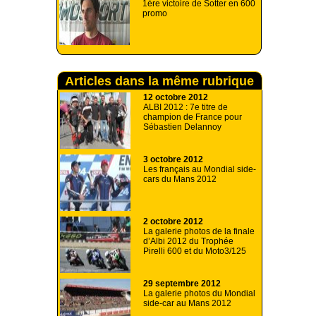
1ère victoire de Sotter en 600
promo
Articles dans la même rubrique
12 octobre 2012
ALBI 2012 : 7e titre de
champion de France pour
Sébastien Delannoy
3 octobre 2012
Les français au Mondial side-
cars du Mans 2012
2 octobre 2012
La galerie photos de la finale
d’Albi 2012 du Trophée
Pirelli 600 et du Moto3/125
29 septembre 2012
La galerie photos du Mondial
side-car au Mans 2012