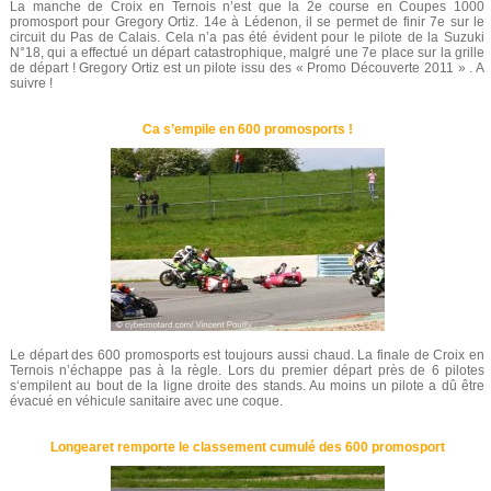
La manche de Croix en Ternois n’est que la 2e course en Coupes 1000
promosport pour Gregory Ortiz. 14e à Lédenon, il se permet de finir 7e sur le
circuit du Pas de Calais. Cela n’a pas été évident pour le pilote de la Suzuki
N°18, qui a effectué un départ catastrophique, malgré une 7e place sur la grille
de départ ! Gregory Ortiz est un pilote issu des « Promo Découverte 2011 » . A
suivre !
Ca s’empile en 600 promosports !
Le départ des 600 promosports est toujours aussi chaud. La finale de Croix en
Ternois n’échappe pas à la règle. Lors du premier départ près de 6 pilotes
s‘empilent au bout de la ligne droite des stands. Au moins un pilote a dû être
évacué en véhicule sanitaire avec une coque.
Longearet remporte le classement cumulé des 600 promosport