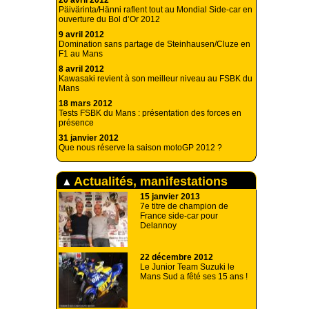
20 avril 2012
Päivärinta/Hänni raflent tout au Mondial Side-car en
ouverture du Bol d’Or 2012
9 avril 2012
Domination sans partage de Steinhausen/Cluze en
F1 au Mans
8 avril 2012
Kawasaki revient à son meilleur niveau au FSBK du
Mans
18 mars 2012
Tests FSBK du Mans : présentation des forces en
présence
31 janvier 2012
Que nous réserve la saison motoGP 2012 ?
Actualités, manifestations
15 janvier 2013
7e titre de champion de
France side-car pour
Delannoy
22 décembre 2012
Le Junior Team Suzuki le
Mans Sud a fêté ses 15 ans !