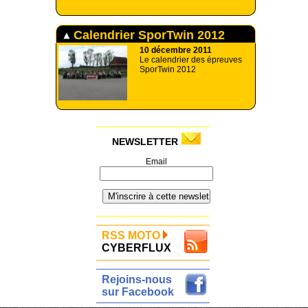
Calendrier SporTwin 2012
10 décembre 2011
Le calendrier des épreuves
SporTwin 2012
NEWSLETTER
Email
RSS MOTO
CYBERFLUX
Rejoins-nous
sur Facebook