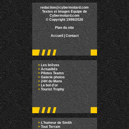
redaction@cybermotard.com
Textes et images Equipe de
Cybermotard.com
© Copyright 1998/2026
Plan du site
Accueil
|
Contact
>
Les brèves
>
Actualités
>
Pilotes Teams
>
Galerie photos
>
24H du Mans
>
Le bol d'or
>
Tourist Trophy
>
L'humeur de Smith
>
Tout Terrain