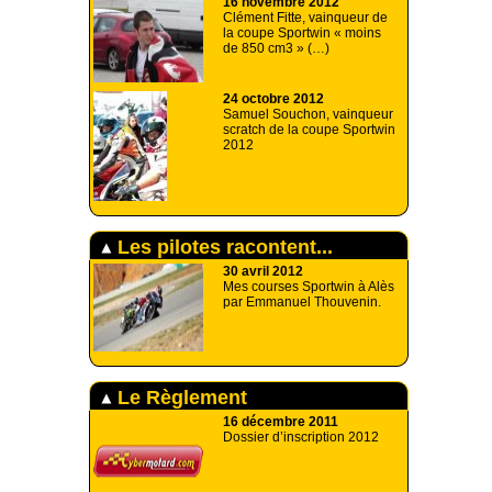
16 novembre 2012
Clément Fitte, vainqueur de
la coupe Sportwin « moins
de 850 cm3 » (…)
24 octobre 2012
Samuel Souchon, vainqueur
scratch de la coupe Sportwin
2012
Les pilotes racontent...
30 avril 2012
Mes courses Sportwin à Alès
par Emmanuel Thouvenin.
Le Règlement
16 décembre 2011
Dossier d’inscription 2012