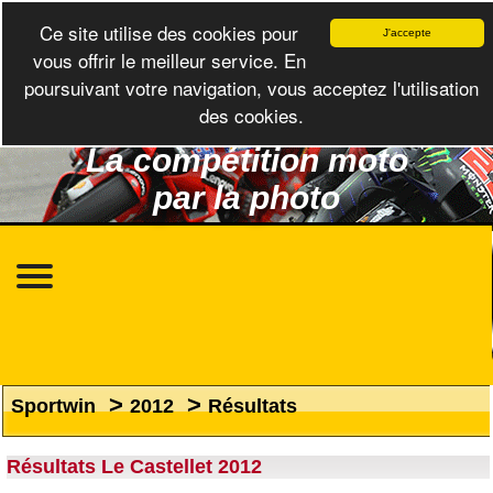
Ce site utilise des cookies pour
J'accepte
vous offrir le meilleur service. En
poursuivant votre navigation, vous acceptez l'utilisation
des cookies.
La compétition moto
par la photo
>
>
Sportwin
2012
Résultats
Résultats Le Castellet 2012