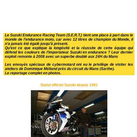
Le Suzuki Endurance Racing Team (S.E.R.T.) tient une place à part dans le
monde de l’endurance moto, car avec 12 titres de champion du Monde, il
n’a jamais été égalé jusqu’à présent.
Qu’est ce que explique la longévité et la réussite de cette équipe qui
défend les couleurs de l’importateur Suzuki en endurance ? Leur dernier
exploit remonte à 2008 avec un
superbe doublé aux 24H du Mans
Les envoyés spéciaux de cybermotard ont eu le privilège de visiter les
ateliers de Dominique Méliand près du circuit du Mans (Sarthe).
Le reportage complet en photos.
Statut officiel Suzuki depuis 1981