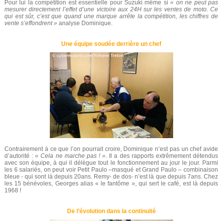
Pour lui la compétition est essentielle pour Suzuki même si
« on ne peut pas
mesurer directement l’effet d’une victoire aux 24H sur les ventes de moto. Ce
qui est sûr, c’est que quand une marque arrête la compétition, les chiffres de
vente s’effondrent »
analyse Dominique.
Une équipe soudée derrière un chef
Contrairement à ce que l’on pourrait croire, Dominique n’est pas un chef avide
d’autorité :
« Cela ne marche pas ! »
. Il a des rapports extrêmement détendus
avec son équipe, à qui il délègue tout le fonctionnement au jour le jour. Parmi
les 6 salariés, on peut voir Petit Paulo –masqué et Grand Paulo – combinaison
bleue - qui sont là depuis 20ans. Remy- de dos- n’est là que depuis 7ans. Chez
les 15 bénévoles, Georges alias « le fantôme », qui sert le café, est là depuis
1968 !
De l’évolution dans la continuité