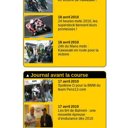
en victoire de Kawasaki !
18 avril 2010
24 heures moto 2010, les
superstock tiennent leurs
promesses !
18 avril 2010
24h du Mans moto :
Kawasaki en route pour la
victoire
Journal avant la course
17 avril 2010
Système D pour la BMW du
team Penz13.com
17 avril 2010
Les 6H de Bahrein : une
nouvelle épreuve
d’endurance dès 2010