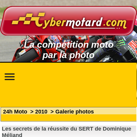
La compétition moto
par la photo
24h Moto
>
2010
>
Galerie photos
Les secrets de la réussite du SERT de Dominique
Méliand