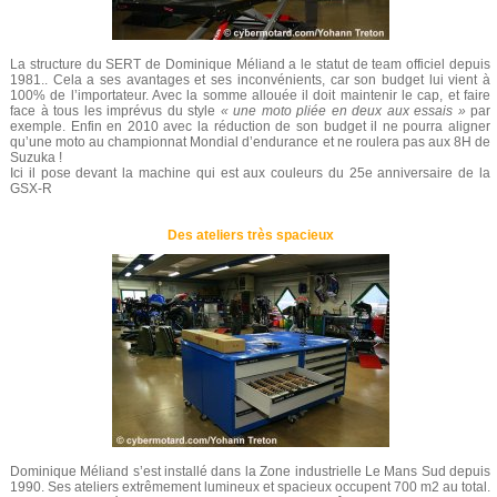
La structure du SERT de Dominique Méliand a le statut de team officiel depuis
1981.. Cela a ses avantages et ses inconvénients, car son budget lui vient à
100% de l’importateur. Avec la somme allouée il doit maintenir le cap, et faire
face à tous les imprévus du style
« une moto pliée en deux aux essais »
par
exemple. Enfin en 2010 avec la réduction de son budget il ne pourra aligner
qu’une moto au championnat Mondial d’endurance et ne roulera pas aux 8H de
Suzuka !
Ici il pose devant la machine qui est aux couleurs du 25e anniversaire de la
GSX-R
Des ateliers très spacieux
Dominique Méliand s’est installé dans la Zone industrielle Le Mans Sud depuis
1990. Ses ateliers extrêmement lumineux et spacieux occupent 700 m2 au total.