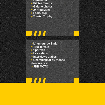
>
Actualités
>
Pilotes Teams
>
Galerie photos
>
24H du Mans
>
Le bol d'or
>
Tourist Trophy
>
L'humeur de Smith
>
Tout Terrain
>
Sportwin
>
Les vidéos
>
Interviews audios
>
Championnat du monde
d'endurance
>
JBB MOTO