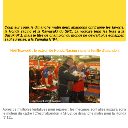
Coup sur coup, le dimanche matin deux abandons ont frappé les favoris,
la Honda racing et la Kawasaki du SRC. La victoire tend les bras à la
Suzuki N°1, mais le titre de champion du monde ne devrait plus échapper,
sauf surprise, à la Yamaha N°94.
Neil Tuxworth, le patron de Honda Racing signe la feuille d’abandon
Après de multiples tentatives pour réparer : les mécanos sont allés jusqu’à sortir
le moteur du cadre ! C’est l’abandon à 5H52, ce dimanche matin pour la Honda
N°111.