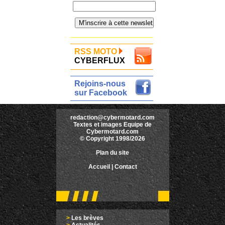
RSS MOTO
CYBERFLUX
Rejoins-nous
sur Facebook
redaction@cybermotard.com
Textes et images Equipe de
Cybermotard.com
© Copyright 1998/2026
Plan du site
Accueil
|
Contact
>
Les brèves