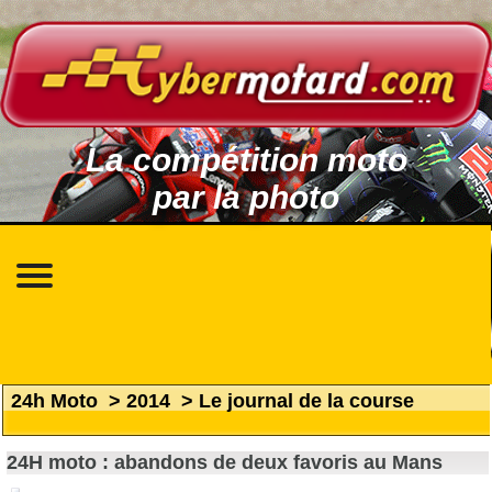
La compétition moto
par la photo
24h Moto
>
2014
>
Le journal de la course
24H moto : abandons de deux favoris au Mans