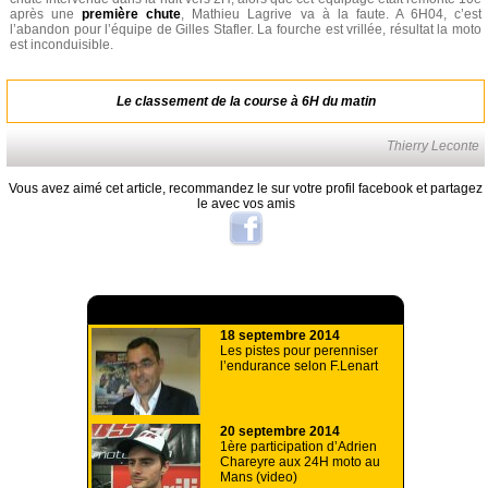
après une
première chute
, Mathieu Lagrive va à la faute. A 6H04, c’est
l’abandon pour l’équipe de Gilles Stafler. La fourche est vrillée, résultat la moto
est inconduisible.
Le classement de la course à 6H du matin
Thierry Leconte
Vous avez aimé cet article, recommandez le sur votre profil facebook et partagez
le avec vos amis
A lire aussi
18 septembre 2014
Les pistes pour perenniser
l’endurance selon F.Lenart
20 septembre 2014
1ère participation d’Adrien
Chareyre aux 24H moto au
Mans (video)