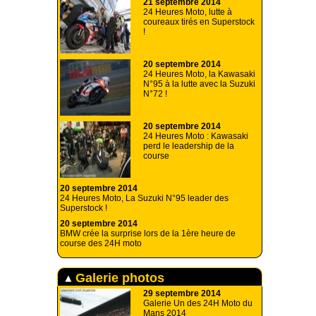
21 septembre 2014
24 Heures Moto, lutte à
coureaux tirés en Superstock
!
20 septembre 2014
24 Heures Moto, la Kawasaki
N°95 à la lutte avec la Suzuki
N°72 !
20 septembre 2014
24 Heures Moto : Kawasaki
perd le leadership de la
course
20 septembre 2014
24 Heures Moto, La Suzuki N°95 leader des
Superstock !
20 septembre 2014
BMW crée la surprise lors de la 1ère heure de
course des 24H moto
Galerie photos
29 septembre 2014
Galerie Un des 24H Moto du
Mans 2014