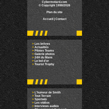
Cybermotard.com
© Copyright 1998/2026
Plan du site
Accueil
|
Contact
>
Les brèves
>
Actualités
>
Pilotes Teams
>
Galerie photos
>
24H du Mans
>
Le bol d'or
>
Tourist Trophy
>
L'humeur de Smith
>
Tout Terrain
>
Sportwin
>
Les vidéos
>
Interviews audios