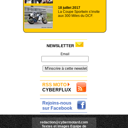
18 juillet 2017
La Coupe Sportwin s’invite
aux 300 Miles du DCF.
NEWSLETTER
Email
RSS MOTO
CYBERFLUX
Rejoins-nous
sur Facebook
redaction@cybermotard.com
Textes et images Equipe de