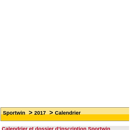
>
>
Sportwin
2017
Calendrier
Calendrier et dossier d’inscription Sportwin