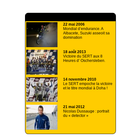
A lire aussi
22 mai 2006
Mondial d’endurance. A
Albacete, Suzuki asseoit sa
domination
18 août 2013
Victoire du SERT aux 8
Heures d’ Oschersleben.
14 novembre 2010
Le SERT empoche la victoire
et le titre mondial à Doha !
21 mai 2012
Nicolas Dussauge : portrait
du « detector »