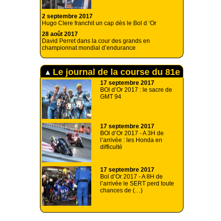
2 septembre 2017
Hugo Clere franchit un cap dès le Bol d ‘Or
28 août 2017
David Perret dans la cour des grands en
championnat mondial d’endurance
Le journal de la course du 81e
Bol d’Or
17 septembre 2017
BOl d’Or 2017 : le sacre de
GMT 94
17 septembre 2017
BOl d’Or 2017 - A 3H de
l’arrivée : les Honda en
difficulté
17 septembre 2017
Bol d’Or 2017 - A 8H de
l’arrivée le SERT perd toute
chances de (…)