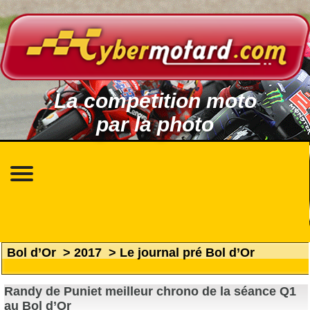
La compétition moto
par la photo
Bol d’Or
>
2017
>
Le journal pré Bol d’Or
Randy de Puniet meilleur chrono de la séance Q1
au Bol d’Or