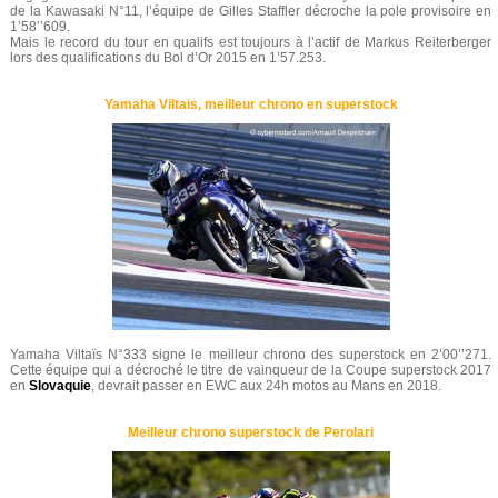
de la Kawasaki N°11, l’équipe de Gilles Staffler décroche la pole provisoire en
1’58’’609.
Mais le record du tour en qualifs est toujours à l’actif de Markus Reiterberger
lors des qualifications du Bol d’Or 2015 en 1’57.253.
Yamaha Viltais, meilleur chrono en superstock
Yamaha Viltaïs N°333 signe le meilleur chrono des superstock en 2’00’’271.
Cette équipe qui a décroché le titre de vainqueur de la Coupe superstock 2017
en
Slovaquie
, devrait passer en EWC aux 24h motos au Mans en 2018.
Meilleur chrono superstock de Perolari