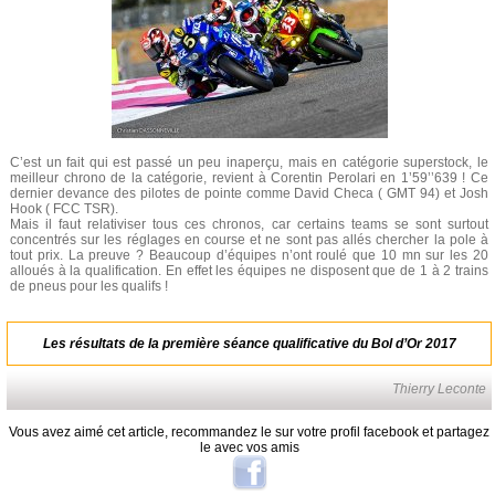
C’est un fait qui est passé un peu inaperçu, mais en catégorie superstock, le
meilleur chrono de la catégorie, revient à Corentin Perolari en 1’59’’639 ! Ce
dernier devance des pilotes de pointe comme David Checa ( GMT 94) et Josh
Hook ( FCC TSR).
Mais il faut relativiser tous ces chronos, car certains teams se sont surtout
concentrés sur les réglages en course et ne sont pas allés chercher la pole à
tout prix. La preuve ? Beaucoup d’équipes n’ont roulé que 10 mn sur les 20
alloués à la qualification. En effet les équipes ne disposent que de 1 à 2 trains
de pneus pour les qualifs !
Les résultats de la première séance qualificative du Bol d’Or 2017
Thierry Leconte
Vous avez aimé cet article, recommandez le sur votre profil facebook et partagez
le avec vos amis