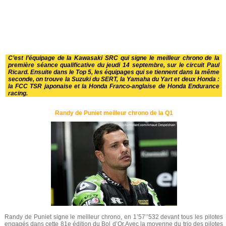
C’est l’équipage de la Kawasaki SRC qui signe le meilleur chrono de la
première séance qualificative du jeudi 14 septembre, sur le circuit Paul
Ricard. Ensuite dans le Top 5, les équipages qui se tiennent dans la même
seconde, on trouve la Suzuki du SERT, la Yamaha du Yart et deux Honda :
la FCC TSR japonaise et la Honda Franco-anglaise de Honda Endurance
racing.
Randy de Puniet meilleur chrono de la Q1
Randy de Puniet signe le meilleur chrono, en 1’57’’532 devant tous les pilotes
engagés dans cette 81e édition du Bol d’Or.Avec la moyenne du trio des pilotes