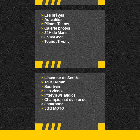
>
Les brèves
>
Actualités
>
Pilotes Teams
>
Galerie photos
>
24H du Mans
>
Le bol d'or
>
Tourist Trophy
>
L'humeur de Smith
>
Tout Terrain
>
Sportwin
>
Les vidéos
>
Interviews audios
>
Championnat du monde
d'endurance
>
JBB MOTO