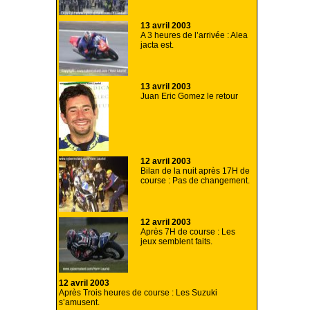
13 avril 2003
A 3 heures de l’arrivée : Alea
jacta est.
13 avril 2003
Juan Eric Gomez le retour
12 avril 2003
Bilan de la nuit après 17H de
course : Pas de changement.
12 avril 2003
Après 7H de course : Les
jeux semblent faits.
12 avril 2003
Après Trois heures de course : Les Suzuki
s’amusent.