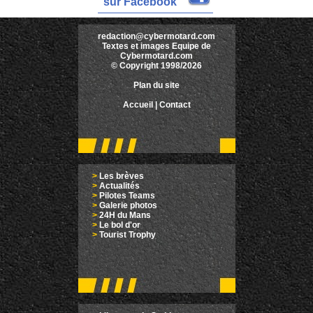
sur Facebook
redaction@cybermotard.com
Textes et images Equipe de
Cybermotard.com
© Copyright 1998/2026
Plan du site
Accueil
|
Contact
>
Les brèves
>
Actualités
>
Pilotes Teams
>
Galerie photos
>
24H du Mans
>
Le bol d'or
>
Tourist Trophy