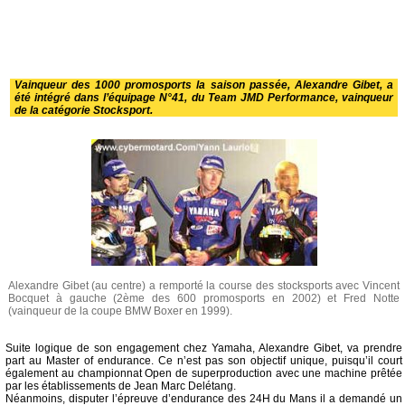
Vainqueur des 1000 promosports la saison passée, Alexandre Gibet, a
été intégré dans l’équipage N°41, du Team JMD Performance, vainqueur
de la catégorie Stocksport.
Alexandre Gibet (au centre) a remporté la course des stocksports avec Vincent
Bocquet à gauche (2ème des 600 promosports en 2002) et Fred Notte
(vainqueur de la coupe BMW Boxer en 1999).
Suite logique de son engagement chez Yamaha, Alexandre Gibet, va prendre
part au Master of endurance. Ce n’est pas son objectif unique, puisqu’il court
également au championnat Open de superproduction avec une machine prêtée
par les établissements de Jean Marc Delétang.
Néanmoins, disputer l’épreuve d’endurance des 24H du Mans il a demandé un