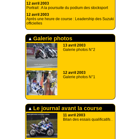
12 avril 2003
Portrait : A la poursuite du podium des stocksport
12 avril 2003
Après une heure de course : Leadership des Suzuki
officielles
Galerie photos
13 avril 2003
Galerie photos N°2
12 avril 2003
Galerie photos N°1
Le journal avant la course
11 avril 2003
Bilan des essais qualificatifs .