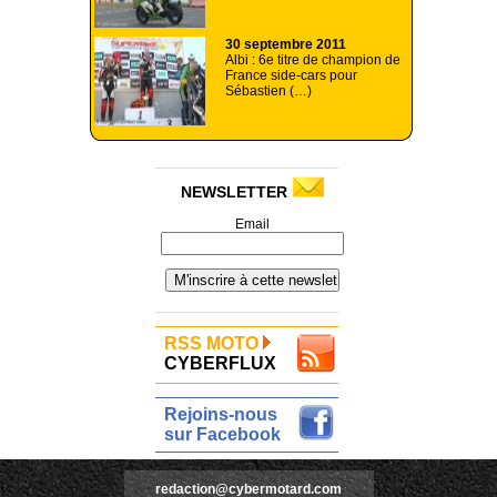
30 septembre 2011
Albi : 6e titre de champion de
France side-cars pour
Sébastien (…)
NEWSLETTER
Email
RSS MOTO
CYBERFLUX
Rejoins-nous
sur Facebook
redaction@cybermotard.com