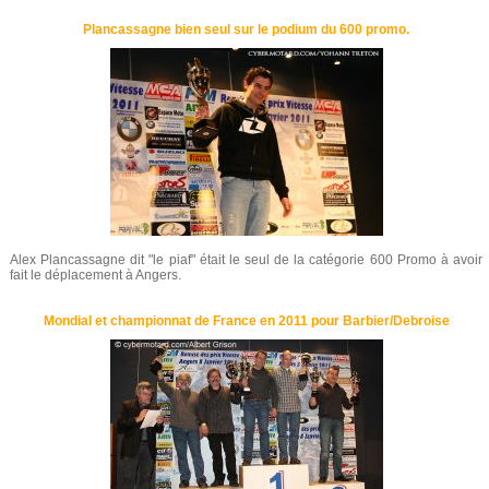
Plancassagne bien seul sur le podium du 600 promo.
Alex Plancassagne dit "le piaf" était le seul de la catégorie 600 Promo à avoir
fait le déplacement à Angers.
Mondial et championnat de France en 2011 pour Barbier/Debroise