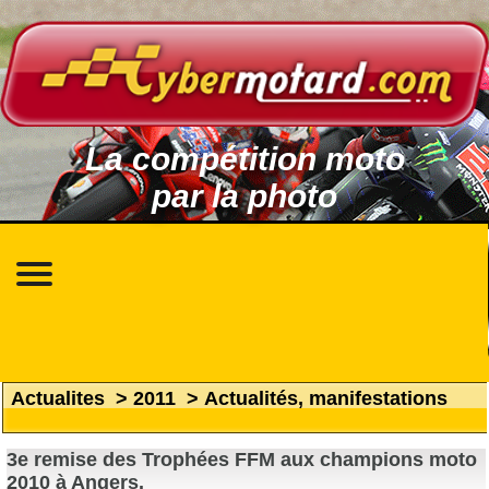
La compétition moto
par la photo
Actualites
>
2011
>
Actualités, manifestations
3e remise des Trophées FFM aux champions moto
2010 à Angers.