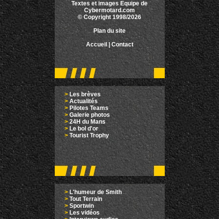
Textes et images Equipe de
Cybermotard.com
© Copyright 1998/2026
Plan du site
Accueil
|
Contact
>
Les brèves
>
Actualités
>
Pilotes Teams
>
Galerie photos
>
24H du Mans
>
Le bol d'or
>
Tourist Trophy
>
L'humeur de Smith
>
Tout Terrain
>
Sportwin
>
Les vidéos